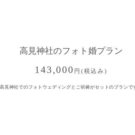
高見神社のフォト婚プラン
143,000
円
(税込み)
​高見神社でのフォトウェディングとご祈祷がセットのプランで