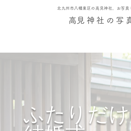
北九州市八幡東区の高見神社。お写真
​高見神社の写
ふたりだけ