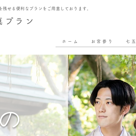
を残せる便利なプランをご用意しております。
真プラン
ホーム
お宮参り
七
の