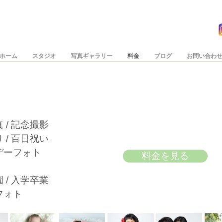
ホーム
スタジオ
写真ギャラリー
料金
ブログ
お問い合わ
 / 記念撮影
 / 百日祝い
デーフォト
料金を見る
 / 入学卒業​
フォト