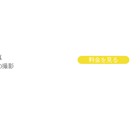
真
料金を見る
の撮影