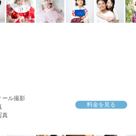
ィール撮影
料金を見る
真
写真