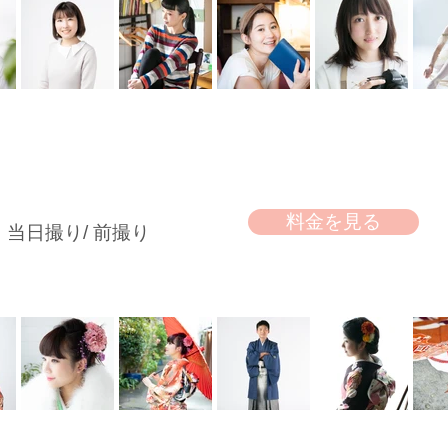
料金を見る
 当日撮り/ 前撮り​