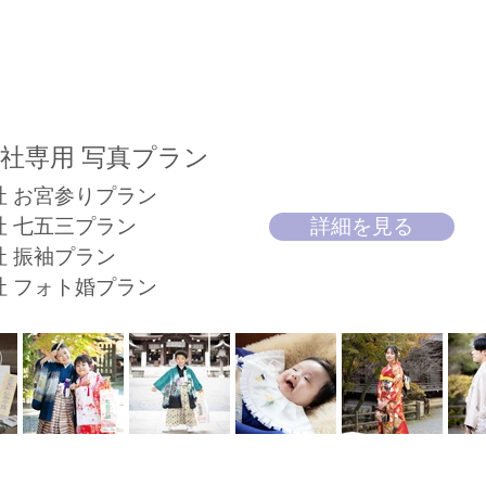
社​専用 写真プラン
社 お宮参りプラン
社 七五三プラン
詳細を見る
社 振袖プラン
社 フォト婚プラン