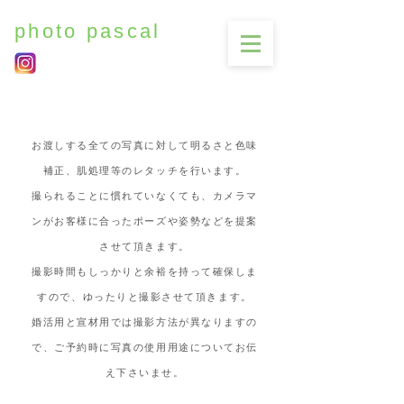
photo pascal
お渡しする全ての写真に対して明るさと色味
補正、肌処理等のレタッチを行います。
撮られることに慣れていなくても、カメラマ
ンがお客様に合ったポーズや姿勢などを提案
させて頂きます。
撮影時間もしっかりと余裕を持って確保しま
すので、ゆったりと撮影させて頂きます。
婚活用と宣材用では撮影方法が異なりますの
で、ご予約時に写真の使用用途についてお伝
え下さいませ。