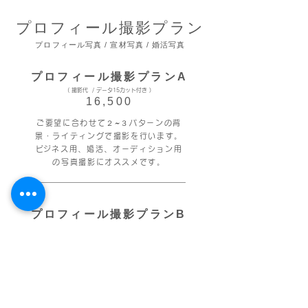
プロフィール撮影プラン
プロフィール写真 / 宣材写真 / 婚活写真
プロフィール撮影プランA
​( 撮影代 / データ15カット付き )
16,500
ご要望に合わせて２~３パターンの背
景・ライティングで撮影を行います。
​ビジネス用、婚活、オーディション用
の写真撮影にオススメです。
プロフィール撮影プランB
​( 撮影代 / データ50カット付き )
27,500
ご要望に合わせて4パターン以上の背
景・ライティングで撮影を行います。
​カット数が欲しい方、様々なシチュエー
ションで撮影したい方にオススメです。