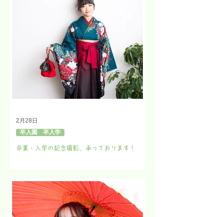
2月28日
卒入園 卒入学
卒業・入学の記念撮影、承っております！