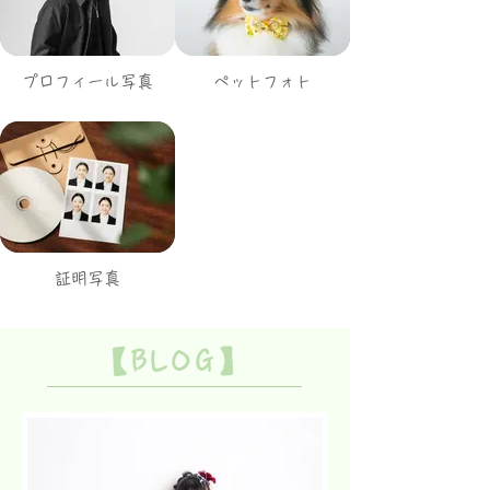
プロフィール写真
ペットフォト
証明写真
【BLOG】