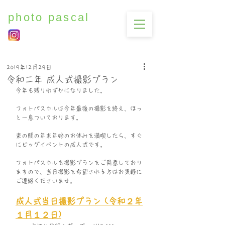
photo pascal
2019年12月29日
令和二年 成人式撮影プラン
今年も残りわずかになりました。
フォトパスカルは今年最後の撮影を終え、ほっ
と一息ついております。
束の間の年末年始のお休みを満喫したら、すぐ
にビッグイベントの成人式です。
フォトパスカルも撮影プランをご用意しており
ますので、当日撮影を希望される方はお気軽に
ご連絡くださいませ。
成人式当日撮影プラン (令和２年
１月１２日)