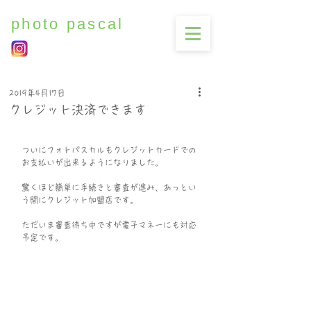
photo pascal
2019年4月17日
クレジット決済できます
ついにフォトパスカルもクレジットカードでの
お支払いが出来るようになりました。
驚くほど簡単に手続きと審査が進み、あっとい
う間にクレジット加盟店です。
ただいま審査待ち中ですが電子マネーにも対応
予定です。