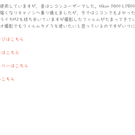
用していますが、昔はニコンユーザーでした。Nikon D600とD8
強くなりキャノンへ乗り換えましたが、今ではニコンでもよかっ
ライカM2を持ち歩いていますが撮影したフィルムがたまってきて
オ撮影でもフィルムカメラを使いたいと思っているのですがいつ
プページはこちら
プランはこちら
ギャラリーはこちら
先はこちら