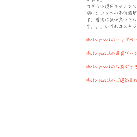
カメラは現在キャノンを使
期にニコンへの不信感が
す。普段は気が向いたら
す。。。いづれはスタジ
photo pascalのトッ
photo pascalの写真
photo pascalの写真
photo pascalのご連絡