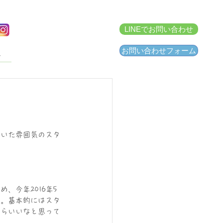
LINEでお問い合わせ
お問い合わせフォーム
せ
着いた雰囲気のスタ
、今年2016年5
す。基本的にはスタ
たらいいなと思って