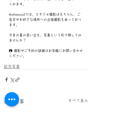
くれます。
photopascalでは、スタジオ撮影はもちろん、ご
自宅やお好きな場所への出張撮影も承っており
ます。
今年の夏の思い出を、写真という形で残してみ
ませんか？
📷 撮影やご予約の詳細はお気軽にお問い合わせ
ください。
記念写真
すべて表示
最新記事