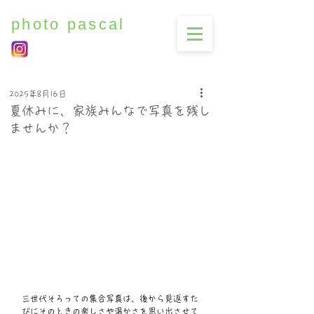
photo pascal
2025年8月16日
夏休みに、家族みんなで写真を残し
ませんか？
三世代そろっての集合写真は、後から見返すた
びにそのときの楽しさや温かさを思い出させて