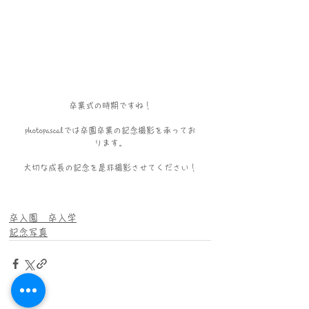
卒業式の時期ですね！
photopascalでは卒園卒業の記念撮影を承ってお
ります。
大切な成長の記念を是非撮影させてください！
卒入園 卒入学
記念写真