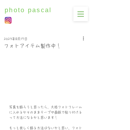
photo pascal
2023年8月17日
フォトアイテム製作中！
写真を飾ろうと思ったら、大抵フォトフレーム
に入れるかそのままテープや画鋲で貼り付ける
って方法になるかと思います！
もっと楽しく飾る方法はないかと思い、フォト