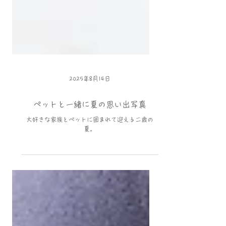
2025年8月14日
ペットと一緒に夏の思い出写真
大好きな家族とペットに囲まれて迎える二歳の
夏。