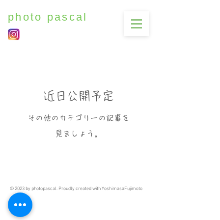
photo pascal
近日公開予定
その他のカテゴリーの記事を
見ましょう。
© 2023 by photopascal. Proudly created with YoshimasaFujimoto